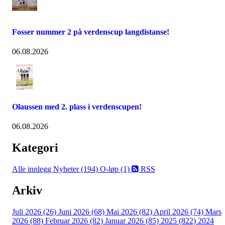
Fosser nummer 2 på verdenscup langdistanse!
06.08.2026
Olaussen med 2. plass i verdenscupen!
06.08.2026
Kategori
Alle innlegg
Nyheter (194)
O-løp (1)
RSS
Arkiv
Juli 2026 (26)
Juni 2026 (68)
Mai 2026 (82)
April 2026 (74)
Mars
2026 (88)
Februar 2026 (82)
Januar 2026 (85)
2025 (822)
2024