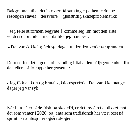
Bakgrunnen til at det har vært få samlinger på henne denne
sesongen staves – dessverre – gjenstridig skadeproblematikk:
- Jeg følte at formen begynte å komme seg inn mot den siste
verdenscuprunden, men da fikk jeg harepest.
- Det var skikkelig fælt søndagen under den verdenscuprunden.
Dermed ble det ingen sprintsamling i Italia den påføgende uken for
den ellers så fotrappe bergenseren:
- Jeg fikk en kort og brutal sykdomsperiode. Det var ikke mange
dager jeg var syk.
Når hun nå er både frisk og skadefri, er det lov å rette blikket mot
det som venter i 2026, og jenta som tradisjonelt har vært best på
sprint har ambisjoner også i skogen: