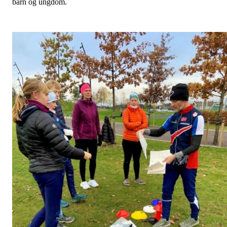
barn og ungdom.