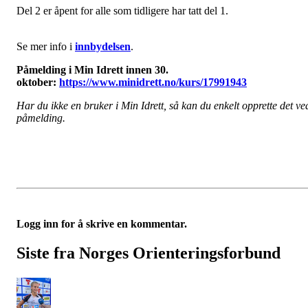
Del 2 er åpent for alle som tidligere har tatt del 1.
Se mer info i
innbydelsen
.
Påmelding i Min Idrett innen 30.
oktober:
https://www.minidrett.no/kurs/17991943
Har du ikke en bruker i Min Idrett, så kan du enkelt opprette det ve
påmelding.
Logg inn for å skrive en kommentar.
Siste fra Norges Orienteringsforbund