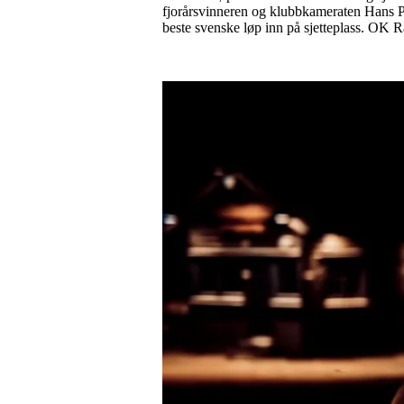
fjorårsvinneren og klubbkameraten Hans Pe
beste svenske løp inn på sjetteplass. OK R