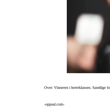
Over: Vinneren i herreklassen. Samtlige f
-oppsal.com-