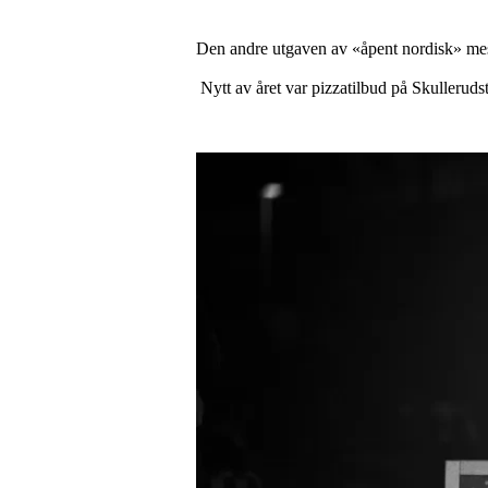
Den andre utgaven av «åpent nordisk» mest
Nytt av året var pizzatilbud på Skulleruds