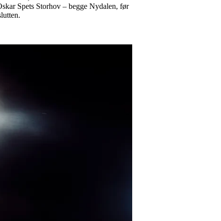
 Oskar Spets Storhov – begge Nydalen, før
lutten.