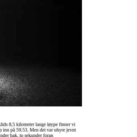
lids 8,5 kilometer lange løype finner vi
p inn på 59.53. Men det var uhyre jevnt
under bak, to sekunder foran