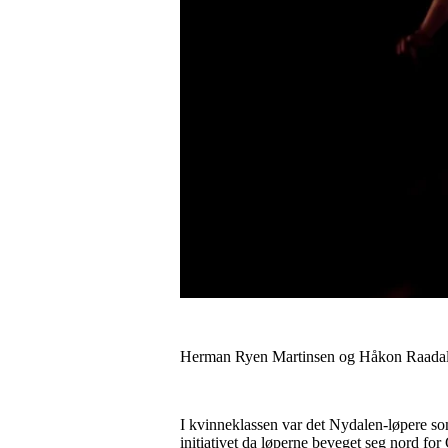
Herman Ryen Martinsen og Håkon Raadal 
I kvinneklassen var det Nydalen-løpere so
initiativet da løperne beveget seg nord fo