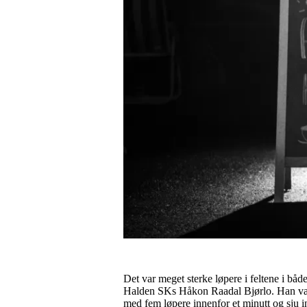
Det var meget sterke løpere i feltene i bå
Halden SKs Håkon Raadal Bjørlo. Han var e
med fem løpere innenfor et minutt og sju i