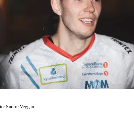
oto: Snorre Veggan