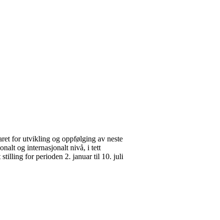
ret for utvikling og oppfølging av neste
nalt og internasjonalt nivå, i tett
illing for perioden 2. januar til 10. juli