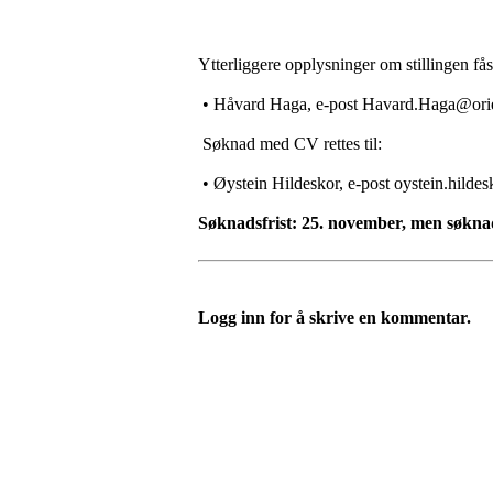
Ytterliggere opplysninger om stillingen få
• Håvard Haga, e-post Havard.Haga@orie
Søknad med CV rettes til:
• Øystein Hildeskor, e-post oystein.hild
Søknadsfrist: 25. november, men søkna
Logg inn for å skrive en kommentar.