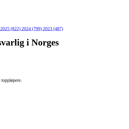
)
2025 (822)
2024 (799)
2023 (487)
svarlig i Norges
 toppløpere.