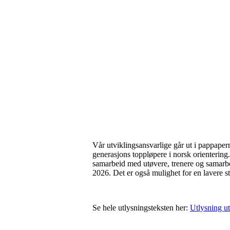
Vår utviklingsansvarlige går ut i pappaper
generasjons toppløpere i norsk orientering. 
samarbeid med utøvere, trenere og samarbeid
2026. Det er også mulighet for en lavere sti
Se hele utlysningsteksten her:
Utlysning ut