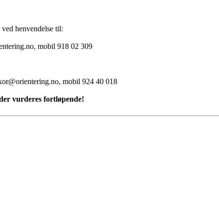
s ved henvendelse til:
ntering.no, mobil 918 02 309
eskor@orientering.no, mobil 924 40 018
der vurderes fortløpende!