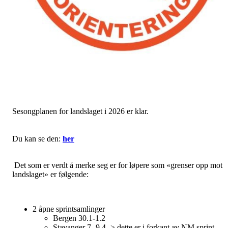
Sesongplanen for landslaget i 2026 er klar.
Du kan se den:
her
Det som er verdt å merke seg er for løpere som «grenser opp mot
landslaget» er følgende:
2 åpne sprintsamlinger
Bergen 30.1-1.2
Stavanger 7.-9.4 -> dette er i forkant av NM sprint