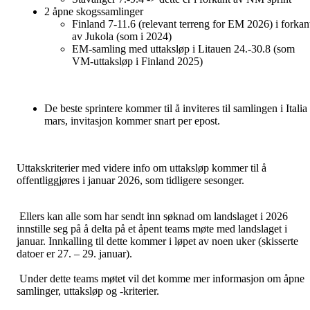
2 åpne skogssamlinger
Finland 7-11.6 (relevant terreng for EM 2026) i forkan
av Jukola (som i 2024)
EM-samling med uttaksløp i Litauen 24.-30.8 (som
VM-uttaksløp i Finland 2025)
De beste sprintere kommer til å inviteres til samlingen i Italia 
mars, invitasjon kommer snart per epost.
Uttakskriterier med videre info om uttaksløp kommer til å
offentliggjøres i januar 2026, som tidligere sesonger.
Ellers kan alle som har sendt inn søknad om landslaget i 2026
innstille seg på å delta på et åpent teams møte med landslaget i
januar. Innkalling til dette kommer i løpet av noen uker (skisserte
datoer er 27. – 29. januar).
Under dette teams møtet vil det komme mer informasjon om åpne
samlinger, uttaksløp og -kriterier.