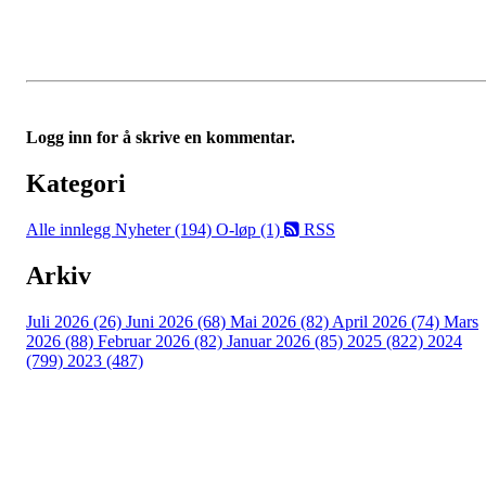
Logg inn for å skrive en kommentar.
Kategori
Alle innlegg
Nyheter (194)
O-løp (1)
RSS
Arkiv
Juli 2026 (26)
Juni 2026 (68)
Mai 2026 (82)
April 2026 (74)
Mars
2026 (88)
Februar 2026 (82)
Januar 2026 (85)
2025 (822)
2024
(799)
2023 (487)