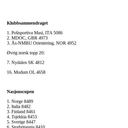
Klubbsammendraget
1. Polisportiva Masi, ITA 5086
2. MDOC, GBR 4973
3. Ås-NMBU Orientering, NOR 4952
Øvrig norsk topp 20:
7. Nydalen SK 4812
16. Modum OL 4658
Nasjonscupen
1. Norge 8489
2. Italia 8482
3. Finland 8461
4. Tsjekkia 8453
5. Sverige 8447
6. Storbritannia 8410