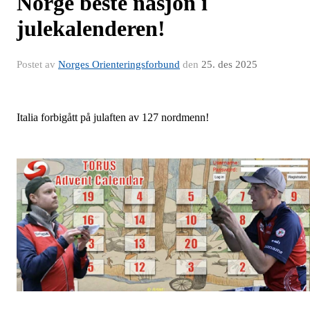
Norge beste nasjon i
julekalenderen!
Postet av
Norges Orienteringsforbund
den
25. des 2025
Italia forbigått på julaften av 127 nordmenn!