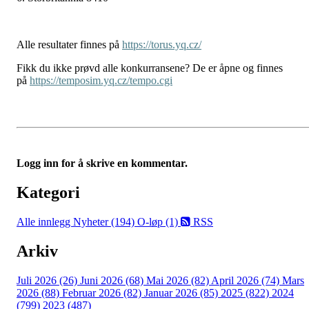
Alle resultater finnes på
https://torus.yq.cz/
Fikk du ikke prøvd alle konkurransene? De er åpne og finnes
på
https://temposim.yq.cz/tempo.cgi
Logg inn for å skrive en kommentar.
Kategori
Alle innlegg
Nyheter (194)
O-løp (1)
RSS
Arkiv
Juli 2026 (26)
Juni 2026 (68)
Mai 2026 (82)
April 2026 (74)
Mars
2026 (88)
Februar 2026 (82)
Januar 2026 (85)
2025 (822)
2024
(799)
2023 (487)