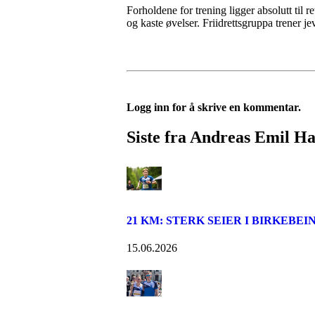
Forholdene for trening ligger absolutt til r
og kaste øvelser. Friidrettsgruppa trener je
Logg inn for å skrive en kommentar.
Siste fra Andreas Emil H
21 KM: STERK SEIER I BIRKEBE
15.06.2026