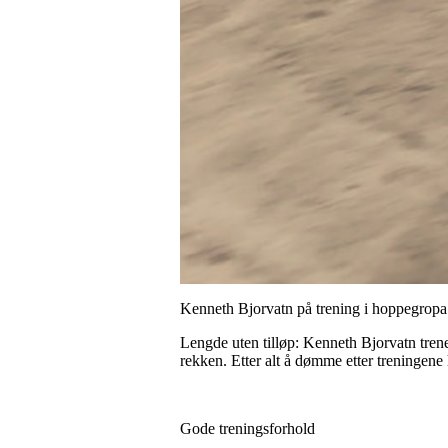
Kenneth Bjorvatn på trening i hoppegropa
Lengde uten tilløp: Kenneth Bjorvatn trene
rekken. Etter alt å dømme etter treningene 
Gode treningsforhold