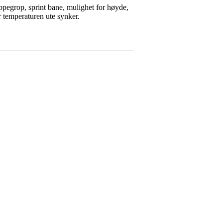
hoppegrop, sprint bane, mulighet for høyde,
år temperaturen ute synker.