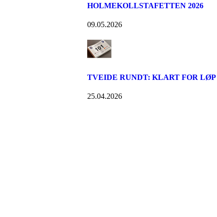
HOLMEKOLLSTAFETTEN 2026
09.05.2026
TVEIDE RUNDT: KLART FOR LØP
25.04.2026
Turorientering.no er den offisielle portalen for