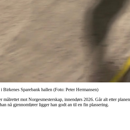
 i Birkenes Sparebank hallen (Foto: Peter Hermansen)
r målrettet mot Norgesmesterskap, innendørs 2026. Går alt etter planen
han nå gjennomfører ligger han godt an til en fin plassering.