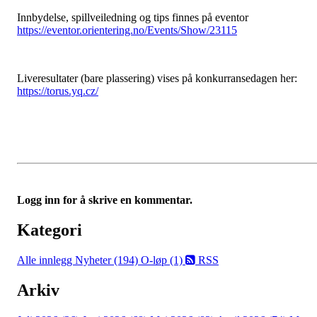
Innbydelse, spillveiledning og tips finnes på eventor
https://eventor.orientering.no/Events/Show/23115
Liveresultater (bare plassering) vises på konkurransedagen her:
https://torus.yq.cz/
Logg inn for å skrive en kommentar.
Kategori
Alle innlegg
Nyheter (194)
O-løp (1)
RSS
Arkiv