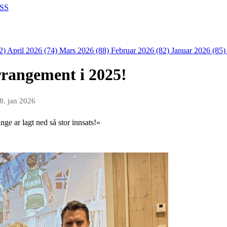
SS
2)
April 2026 (74)
Mars 2026 (88)
Februar 2026 (82)
Januar 2026 (85
rangement i 2025!
8. jan 2026
ge ar lagt ned så stor innsats!»