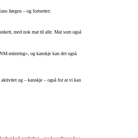
Hans Jørgen – og fortsetter:
-bankett, med nok mat til alle. Mat som også
d «NM-mimring», og kanskje kan det også
aktivitet og – kanskje – også for at vi kan