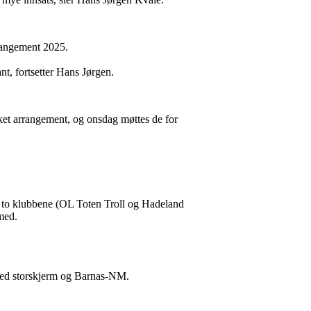
rangement 2025.
nt, fortsetter Hans Jørgen.
ket arrangement, og onsdag møttes de for
e to klubbene (OL Toten Troll og Hadeland
med.
– med storskjerm og Barnas-NM.