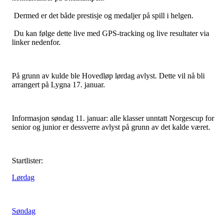
Dermed er det både prestisje og medaljer på spill i helgen.
Du kan følge dette live med GPS-tracking og live resultater via
linker nedenfor.
På grunn av kulde ble Hovedløp lørdag avlyst. Dette vil nå bli
arrangert på Lygna 17. januar.
Informasjon søndag 11. januar: alle klasser unntatt Norgescup for
senior og junior er dessverre avlyst på grunn av det kalde været.
Startlister:
Lørdag
Søndag