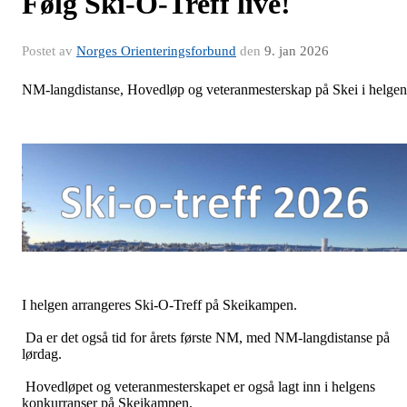
Følg Ski-O-Treff live!
Postet av
Norges Orienteringsforbund
den
9. jan 2026
NM-langdistanse, Hovedløp og veteranmesterskap på Skei i helgen
I helgen arrangeres Ski-O-Treff på Skeikampen.
Da er det også tid for årets første NM, med NM-langdistanse på
lørdag.
Hovedløpet og veteranmesterskapet er også lagt inn i helgens
konkurranser på Skeikampen.