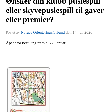
Ønsker din klubb puslespill
eller skyvepuslespill til gaver
eller premier?
Postet av
Norges Orienteringsforbund
den
14. jan 2026
Åpent for bestilling frem til 27. januar!