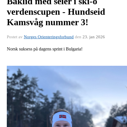
Baklid med seier i ski-o
verdenscupen - Hundseid
Kamsvåg nummer 3!
Postet av
Norges Orienteringsforbund
den
23. jan 2026
Norsk suksess på dagens sprint i Bulgaria!