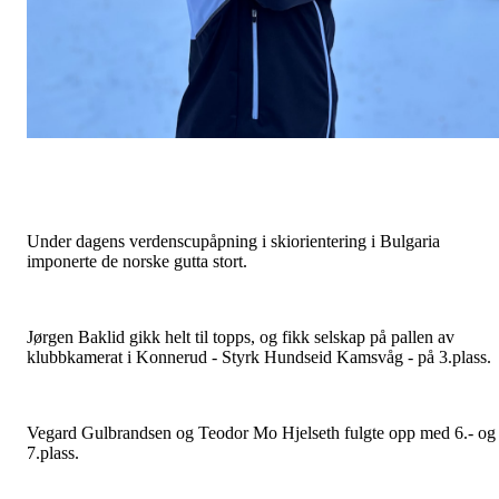
Under dagens verdenscupåpning i skiorientering i Bulgaria
imponerte de norske gutta stort.
Jørgen Baklid gikk helt til topps, og fikk selskap på pallen av
klubbkamerat i Konnerud - Styrk Hundseid Kamsvåg - på 3.plass.
Vegard Gulbrandsen og Teodor Mo Hjelseth fulgte opp med 6.- og
7.plass.