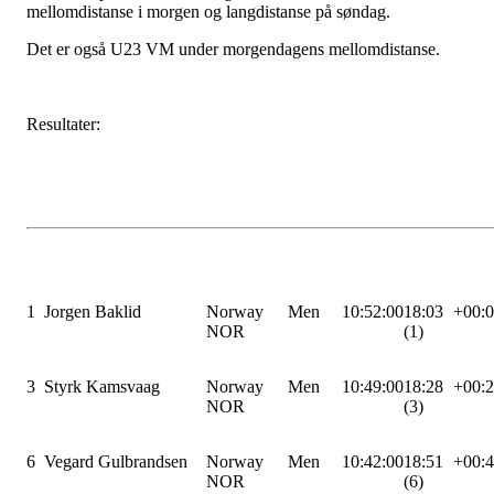
mellomdistanse i morgen og langdistanse på søndag.
Det er også U23 VM under morgendagens mellomdistanse.
Resultater:
1
Jorgen Baklid
Norway
Men
10:52:00
18:03
+00:
NOR
(1)
3
Styrk Kamsvaag
Norway
Men
10:49:00
18:28
+00:
NOR
(3)
6
Vegard Gulbrandsen
Norway
Men
10:42:00
18:51
+00:
NOR
(6)