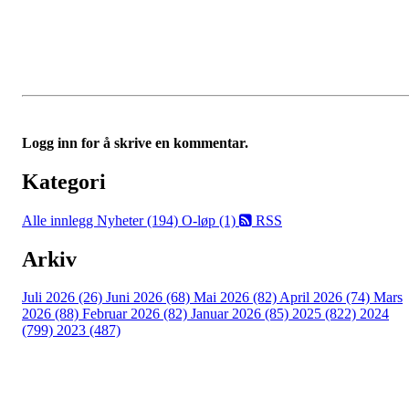
Logg inn for å skrive en kommentar.
Kategori
Alle innlegg
Nyheter (194)
O-løp (1)
RSS
Arkiv
Juli 2026 (26)
Juni 2026 (68)
Mai 2026 (82)
April 2026 (74)
Mars
2026 (88)
Februar 2026 (82)
Januar 2026 (85)
2025 (822)
2024
(799)
2023 (487)