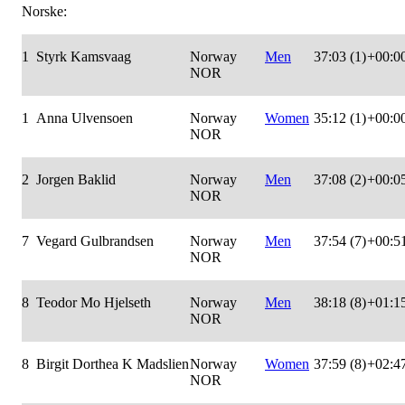
Norske:
1
Styrk Kamsvaag
Norway
Men
37:03 (1)
+00:0
NOR
1
Anna Ulvensoen
Norway
Women
35:12 (1)
+00:0
NOR
2
Jorgen Baklid
Norway
Men
37:08 (2)
+00:0
NOR
7
Vegard Gulbrandsen
Norway
Men
37:54 (7)
+00:5
NOR
8
Teodor Mo Hjelseth
Norway
Men
38:18 (8)
+01:1
NOR
8
Birgit Dorthea K Madslien
Norway
Women
37:59 (8)
+02:4
NOR