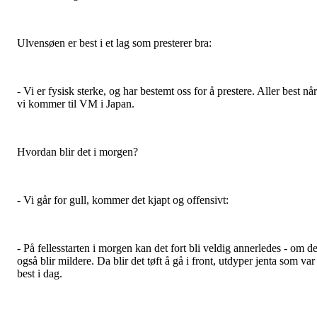
Ulvensøen er best i et lag som presterer bra:
- Vi er fysisk sterke, og har bestemt oss for å prestere. Aller best når
vi kommer til VM i Japan.
Hvordan blir det i morgen?
- Vi går for gull, kommer det kjapt og offensivt:
- På fellesstarten i morgen kan det fort bli veldig annerledes - om de
også blir mildere. Da blir det tøft å gå i front, utdyper jenta som var
best i dag.