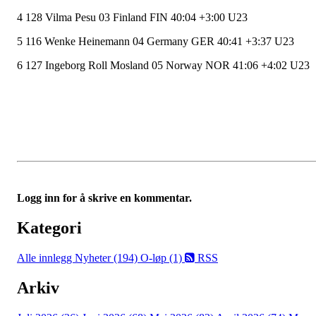
4 128 Vilma Pesu 03 Finland FIN 40:04 +3:00 U23
5 116 Wenke Heinemann 04 Germany GER 40:41 +3:37 U23
6 127 Ingeborg Roll Mosland 05 Norway NOR 41:06 +4:02 U23
Logg inn for å skrive en kommentar.
Kategori
Alle innlegg
Nyheter (194)
O-løp (1)
RSS
Arkiv