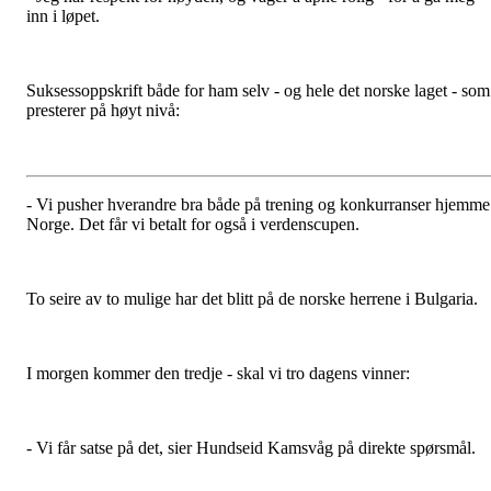
inn i løpet.
Suksessoppskrift både for ham selv - og hele det norske laget - som
presterer på høyt nivå:
- Vi pusher hverandre bra både på trening og konkurranser hjemme
Norge. Det får vi betalt for også i verdenscupen.
To seire av to mulige har det blitt på de norske herrene i Bulgaria.
I morgen kommer den tredje - skal vi tro dagens vinner:
- Vi får satse på det, sier Hundseid Kamsvåg på direkte spørsmål.