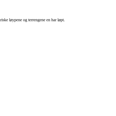
ariske løypene og terrengene en har løpt.