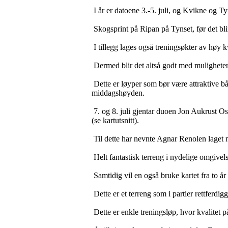
I år er datoene 3.-5. juli, og Kvikne og T
Skogsprint på Ripan på Tynset, før det bli
I tillegg lages også treningsøkter av høy
Dermed blir det altså godt med muligheter 
Dette er løyper som bør være attraktive bå
middagshøyden.
7. og 8. juli gjentar duoen Jon Aukrust 
(se kartutsnitt).
Til dette har nevnte Agnar Renolen laget 
Helt fantastisk terreng i nydelige omgivel
Samtidig vil en også bruke kartet fra to år 
Dette er et terreng som i partier rettferdig
Dette er enkle treningsløp, hvor kvalitet p