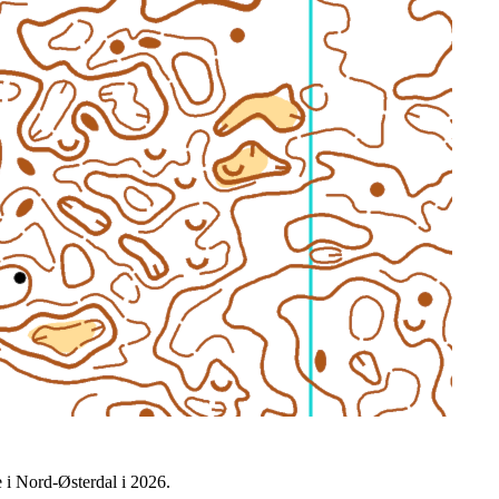
 i Nord-Østerdal i 2026.