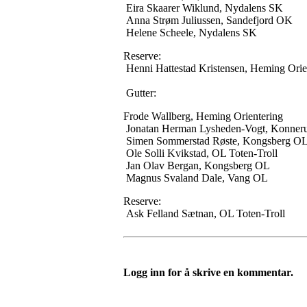
Eira Skaarer Wiklund, Nydalens SK
Anna Strøm Juliussen, Sandefjord OK
Helene Scheele, Nydalens SK
Reserve:
Henni Hattestad Kristensen, Heming Orie
Gutter:
Frode Wallberg, Heming Orientering
Jonatan Herman Lysheden-Vogt, Konner
Simen Sommerstad Røste, Kongsberg O
Ole Solli Kvikstad, OL Toten-Troll
Jan Olav Bergan, Kongsberg OL
Magnus Svaland Dale, Vang OL
Reserve:
Ask Felland Sætnan, OL Toten-Troll
Logg inn for å skrive en kommentar.