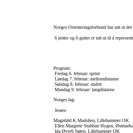
Norges Orienteringsforbund har tatt ut det 
6 jenter og 6 gutter er tatt ut til å repres
Program:
Fredag 6. februar: sprint
Lørdag 7. februar: mellomdistanse
Søndag 8. februar: stafett
Mandag 9. februar: langdistanse
Norges lag:
Jenter:
Magnhild K Madslien, Lillehammer OK
Ellen Margrete Stubban Hygen, Østmar
Ida Øverli Støen, Lillehammer OK