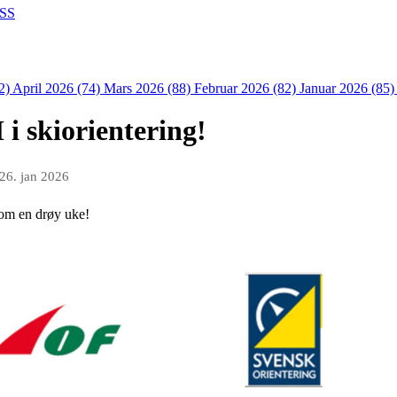
SS
2)
April 2026 (74)
Mars 2026 (88)
Februar 2026 (82)
Januar 2026 (85
 i skiorientering!
26. jan 2026
e om en drøy uke!