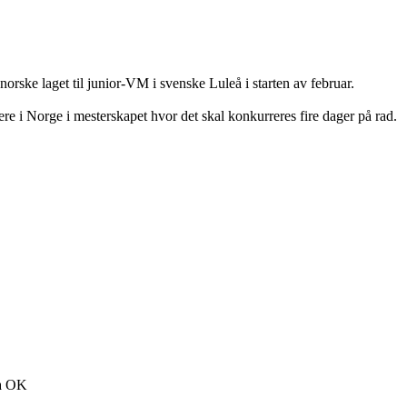
norske laget til junior-VM i svenske Luleå i starten av februar.
entere i Norge i mesterskapet hvor det skal konkurreres fire dager på rad.
ka OK