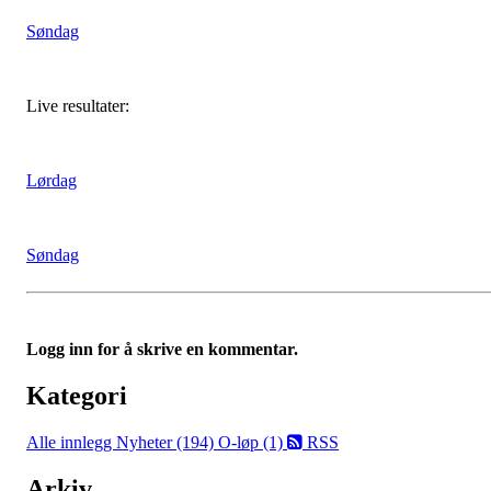
Søndag
Live resultater:
Lørdag
Søndag
Logg inn for å skrive en kommentar.
Kategori
Alle innlegg
Nyheter (194)
O-løp (1)
RSS
Arkiv