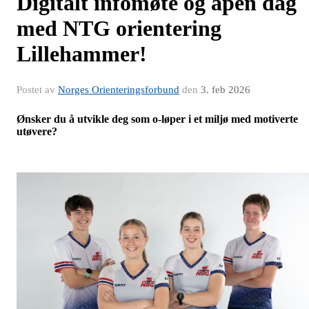
Digitalt infomøte og åpen dag
med NTG orientering
Lillehammer!
Postet av
Norges Orienteringsforbund
den
3. feb 2026
Ønsker du å utvikle deg som o-løper i et miljø med motiverte
utøvere?