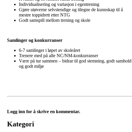
Individualisering og variasjon i egentrening
Gjøre utøverne selvstendige og tilegne de kunnskap til å
mestre toppidrett etter NTG
Godt samspill mellom trening og skole
Samlinger og konkurranser
6-7 samlinger i løpet av skoleåret
Trenere med på alle NC/NM-konkurranser
Være på tur sammen – bidrar til god stemning, godt samhold
og godt miljø
Logg inn for å skrive en kommentar.
Kategori