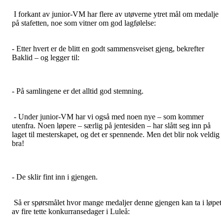
I forkant av junior-VM har flere av utøverne ytret mål om medalje
på stafetten, noe som vitner om god lagfølelse:
- Etter hvert er de blitt en godt sammensveiset gjeng, bekrefter
Baklid – og legger til:
- På samlingene er det alltid god stemning.
- Under junior-VM har vi også med noen nye – som kommer
utenfra. Noen løpere – særlig på jentesiden – har slått seg inn på
laget til mesterskapet, og det er spennende. Men det blir nok veldig
bra!
- De sklir fint inn i gjengen.
Så er spørsmålet hvor mange medaljer denne gjengen kan ta i løpe
av fire tette konkurransedager i Luleå: