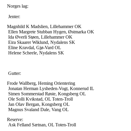
Norges lag:
Jenter:
Magnhild K Madslien, Lillehammer OK
Ellen Margrete Stubban Hygen, Østmarka OK
Ida Øverli Støen, Lillehammer OK
Eira Skaarer Wiklund, Nydalens SK
Eline Kravdal, Gjø-Vard OL
Helene Scheele, Nydalens SK
Gutter:
Frode Wallberg, Heming Orientering
Jonatan Herman Lysheden-Vogt, Konnerud IL
Simen Sommerstad Røste, Kongsberg OL
Ole Solli Kvikstad, OL Toten-Troll
Jan Olav Bergan, Kongsberg OL
Magnus Svaland Dale, Vang OL
Reserve:
Ask Felland Sætnan, OL Toten-Troll