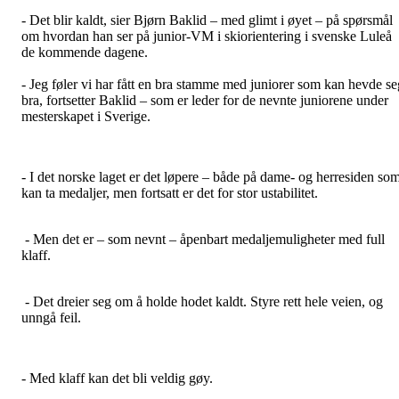
- Det blir kaldt, sier Bjørn Baklid – med glimt i øyet – på spørsmål
om hvordan han ser på junior-VM i skiorientering i svenske Luleå
de kommende dagene.
- Jeg føler vi har fått en bra stamme med juniorer som kan hevde se
bra, fortsetter Baklid – som er leder for de nevnte juniorene under
mesterskapet i Sverige.
- I det norske laget er det løpere – både på dame- og herresiden so
kan ta medaljer, men fortsatt er det for stor ustabilitet.
- Men det er – som nevnt – åpenbart medaljemuligheter med full
klaff.
- Det dreier seg om å holde hodet kaldt. Styre rett hele veien, og
unngå feil.
- Med klaff kan det bli veldig gøy.