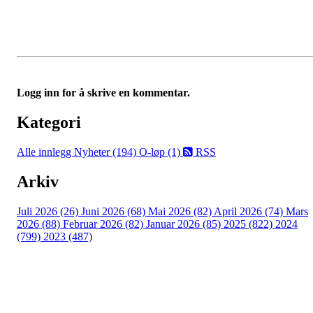
Logg inn for å skrive en kommentar.
Kategori
Alle innlegg
Nyheter (194)
O-løp (1)
RSS
Arkiv
Juli 2026 (26)
Juni 2026 (68)
Mai 2026 (82)
April 2026 (74)
Mars
2026 (88)
Februar 2026 (82)
Januar 2026 (85)
2025 (822)
2024
(799)
2023 (487)