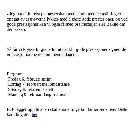
- Jeg har aldri reist på mesterskap med et gitt medaljemål. Jeg er
opptatt av at utøverne lykkes med å gjøre gode prestasjoner, og ved
gode prestasjoner kan vi også få med oss medaljer, sier Baklid om
den saken.
Så får vi krysse fingrene for at det blir gode prestasjoner signert de
norske juniorene de kommende dagene.
Program:
Fredag 6. februar: sprint
Lørdag 7. februar: mellomdistanse
Søndag 8. februar: stafett
Mandag 9. februar: langdistanse
IOF legger opp til at en skal kunne følge konkurransene live. Dette
kan du gjøre:
her