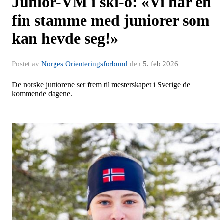
Junior-VM i ski-o: «Vi har en
fin stamme med juniorer som
kan hevde seg!»
Postet av
Norges Orienteringsforbund
den
5. feb 2026
De norske juniorene ser frem til mesterskapet i Sverige de
kommende dagene.