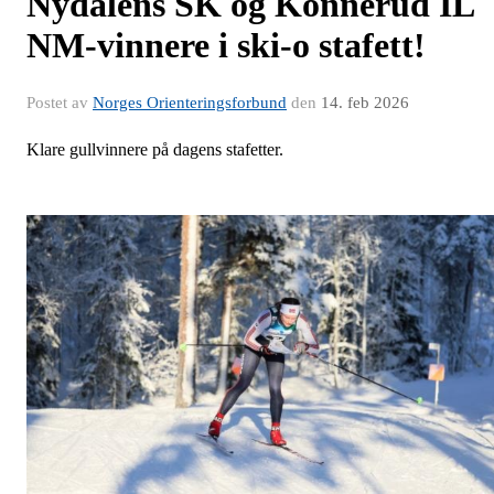
Nydalens SK og Konnerud IL
NM-vinnere i ski-o stafett!
Postet av
Norges Orienteringsforbund
den
14. feb 2026
Klare gullvinnere på dagens stafetter.