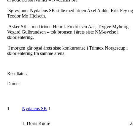
Sølvvinner Nydalens SK stilte med trioen Axel Aalde, Erik Fey og
Teodor Mo Hjelseth.
Asker SK – med trioen Henrik Fredriksen Aas, Trygve Myhr og
Vegard Gulbrandsen – tok bronsen i årets siste NM-øvelse i
skiorientering.
I morgen går også årets siste konkurranse i Trimtex Norgescup i
skiorientering fra samme arena.
Resultater:
Damer
1
Nydalens SK
1
1. Doris Kudre
2