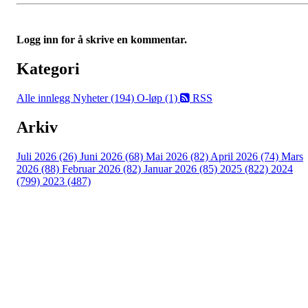
Logg inn for å skrive en kommentar.
Kategori
Alle innlegg
Nyheter (194)
O-løp (1)
RSS
Arkiv
Juli 2026 (26)
Juni 2026 (68)
Mai 2026 (82)
April 2026 (74)
Mars
2026 (88)
Februar 2026 (82)
Januar 2026 (85)
2025 (822)
2024
(799)
2023 (487)
Turorientering.no er den offisielle portalen for