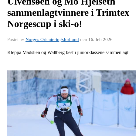
Ulvensøen og Mo Hjelseth
sammenlagtvinnere i Trimtex
Norgescup i ski-o!
Postet av
Norges Orienteringsforbund
den
16. feb 2026
Kleppa Madslien og Wallberg best i juniorklassene sammenlagt.