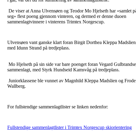
De viser at Anna Ulvensøen og Teodor Mo Hjelseth har «samlet p
seg» flest poeng gjennom vinteren, og dermed er denne duoen
sammenlagtvinnere i vinterens Trimtex Norgescup.
Ulvensøen vant ganske klart foran Birgit Dorthea Kleppa Madslien
med Idunn Strand på tredjeplass.
Mo Hjelseth på sin side var bare poenget foran Vegard Gulbrands
sammenlagt, med Styrk Hundseid Kamsvåg på tredjeplass.
Juniorklassene ble vunnet av Magnhild Kleppa Madslien og Frode
Wallberg.
For fullstendige sammenlagtlister se linken nedenfor:
Fullstendige sammenlagtlister i Trimtex Norgescup skiorientering