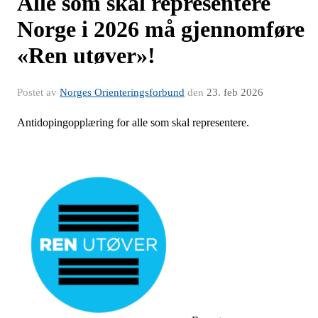
Alle som skal representere
Norge i 2026 må gjennomføre
«Ren utøver»!
Postet av
Norges Orienteringsforbund
den
23. feb 2026
Antidopingopplæring for alle som skal representere.