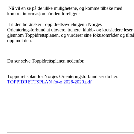
Nå vil en se på de ulike mulighetene, og komme tilbake med
konkret informasjon når den foreligger.
Til den tid ønsker Toppidrettsavdelingen i Norges
Orienteringsforbund at utøvere, trenere, klubb- og kretsledere leser
gjennom Toppidrettsplanen, og vurderer sine fokusområder og tilta
opp mot den.
Du ser selve Toppidrettsplanen nedenfor.
Toppidrettsplan for Norges Orienteringsforbund ser du her:
TOPPIDRETTSPLAN fot-o 2026-2029.pdf