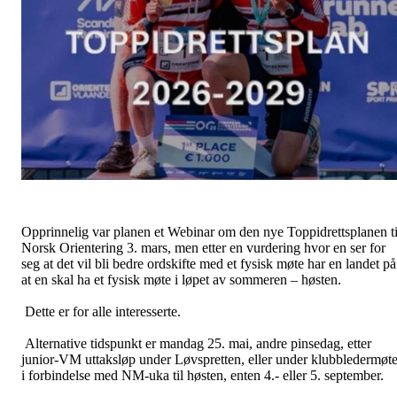
Opprinnelig var planen et Webinar om den nye Toppidrettsplanen ti
Norsk Orientering 3. mars, men etter en vurdering hvor en ser for
seg at det vil bli bedre ordskifte med et fysisk møte har en landet på
at en skal ha et fysisk møte i løpet av sommeren – høsten.
Dette er for alle interesserte.
Alternative tidspunkt er mandag 25. mai, andre pinsedag, etter
junior-VM uttaksløp under Løvspretten, eller under klubbledermøt
i forbindelse med NM-uka til høsten, enten 4.- eller 5. september.