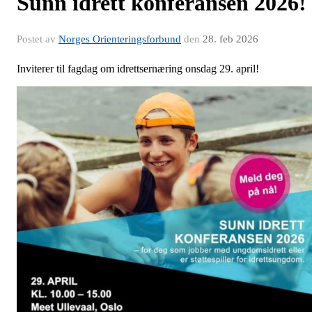
Sunn idrett konferansen 2026!
Postet av
Norges Orienteringsforbund
den
28. feb 2026
Inviterer til fagdag om idrettsernæring onsdag 29. april!