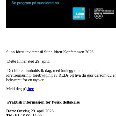
Sunn Idrett inviterer til Sunn Idrett Konferansen 2026.
Dette finner sted 29. april.
Det blir en innholdsrik dag, med innlegg om blant annet
idrettsernæring, forebygging av REDs og hva du gjør dersom du er
bekymret for en utøver.
Meld deg på
her
Praktisk informasjon for fysisk deltakelse
Dato:
Onsdag 29. april 2026
Tid:
Kl. 10.00–15.00