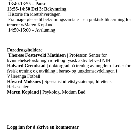
13:40-13:55 – Pause
13:55-14:50 Del 3: Bekymring
Historie fra idrettshverdagen
Fra magefølelse til bekymringssamtale – en praktisk tilnærming for
trenere v/Maren Kopland
14:50-15:00 – Avslutning
Foredragsholdere
Therese Fostervold Mathisen |
Professor, Senter for
kvinnehelseforskning i idrett og fysisk aktivitet ved NIH
Halvard Grendstad |
doktorgrad på trening av ungdom. Leder for
fysisk trening og utvikling i barne- og ungdomsavdelingen i
Vålerenga Fotball
Håvard Moksnes |
Spesialist idrettsfysioterapi, Idrettens
Helsesenter
Maren Kopland |
Psykolog, Modum Bad
Logg inn for å skrive en kommentar.