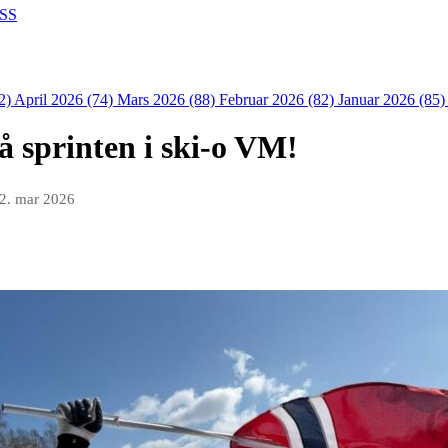
SS
2)
April 2026 (74)
Mars 2026 (88)
Februar 2026 (82)
Januar 2026 (85
å sprinten i ski-o VM!
2. mar 2026