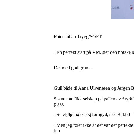
Foto: Johan Trygg/SOFT
- En perfekt start på VM, sier den norske 
Det med god grunn.
Gull både til Anna Ulvensøen og Jørgen B
Sistnevnte fikk selskap på pallen av Styr
plass.
- Selvfølgelig er jeg fornøyd, sier Baklid - 
- Men jeg føler ikke at det var det perfekte
bra.