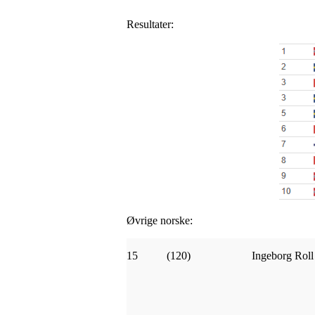
Resultater:
Øvrige norske:
15
(120)
Ingeborg Rol