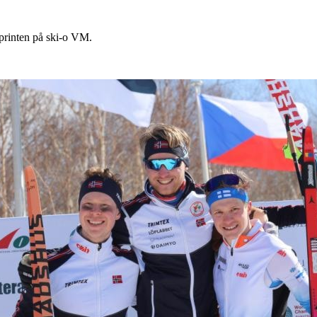
sprinten på ski-o VM.