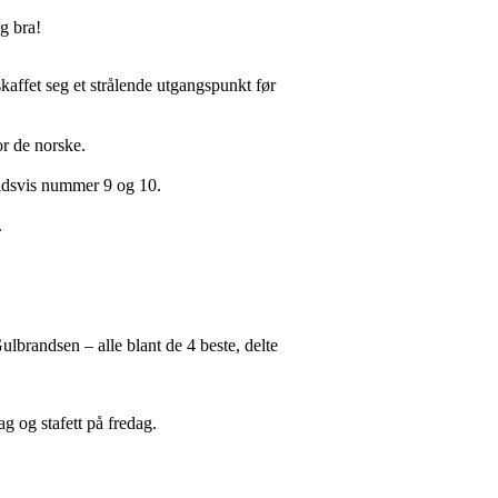
eg bra!
affet seg et strålende utgangspunkt før
or de norske.
ldsvis nummer 9 og 10.
.
ulbrandsen – alle blant de 4 beste, delte
ag og stafett på fredag.