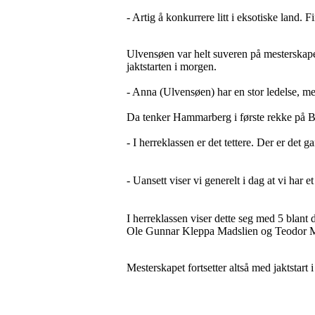
- Artig å konkurrere litt i eksotiske land. 
Ulvensøen var helt suveren på mesterskape
jaktstarten i morgen.
- Anna (Ulvensøen) har en stor ledelse, me
Da tenker Hammarberg i første rekke på B
- I herreklassen er det tettere. Der er det 
- Uansett viser vi generelt i dag at vi har et
I herreklassen viser dette seg med 5 blant 
Ole Gunnar Kleppa Madslien og Teodor Mo
Mesterskapet fortsetter altså med jaktstart 