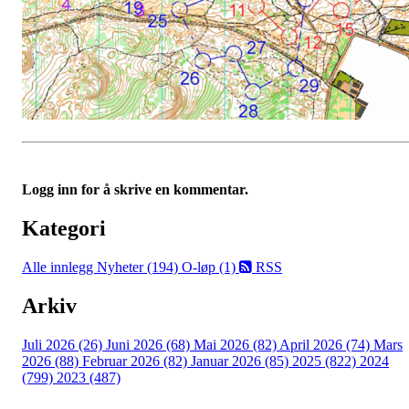
Logg inn for å skrive en kommentar.
Kategori
Alle innlegg
Nyheter (194)
O-løp (1)
RSS
Arkiv
Juli 2026 (26)
Juni 2026 (68)
Mai 2026 (82)
April 2026 (74)
Mars
2026 (88)
Februar 2026 (82)
Januar 2026 (85)
2025 (822)
2024
(799)
2023 (487)