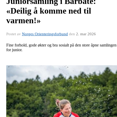
Juniorsamling i Barbate:
«Deilig å komme ned til
varmen!»
Postet av
Norges Orienteringsforbund
den
2. mar 2026
Fine forhold, gode økter og bra sosialt på den store åpne samlingen
for junior.