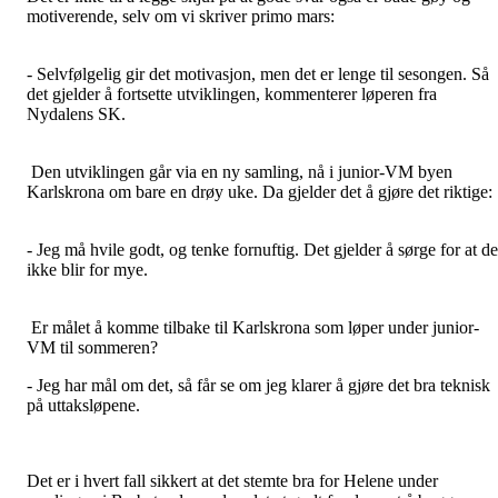
motiverende, selv om vi skriver primo mars:
- Selvfølgelig gir det motivasjon, men det er lenge til sesongen. Så
det gjelder å fortsette utviklingen, kommenterer løperen fra
Nydalens SK.
Den utviklingen går via en ny samling, nå i junior-VM byen
Karlskrona om bare en drøy uke. Da gjelder det å gjøre det riktige:
- Jeg må hvile godt, og tenke fornuftig. Det gjelder å sørge for at de
ikke blir for mye.
Er målet å komme tilbake til Karlskrona som løper under junior-
VM til sommeren?
- Jeg har mål om det, så får se om jeg klarer å gjøre det bra teknisk
på uttaksløpene.
Det er i hvert fall sikkert at det stemte bra for Helene under