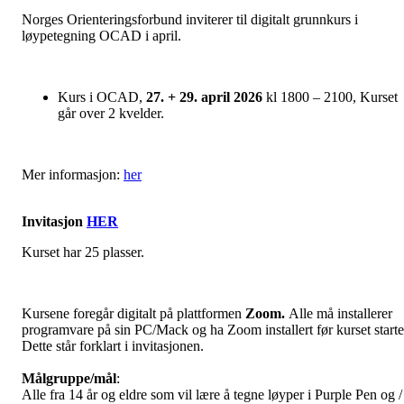
Norges Orienteringsforbund inviterer til digitalt grunnkurs i
løypetegning OCAD i april.
Kurs i OCAD,
27. + 29. april 2026
kl 1800 – 2100, Kurset
går over 2 kvelder.
Mer informasjon:
her
Invitasjon
HER
Kurset har 25 plasser.
Kursene foregår digitalt på plattformen
Zoom.
Alle må installerer
programvare på sin PC/Mack og ha Zoom installert før kurset starte
Dette står forklart i invitasjonen.
Målgruppe/mål
:
Alle fra 14 år og eldre som vil lære å tegne løyper i Purple Pen og /