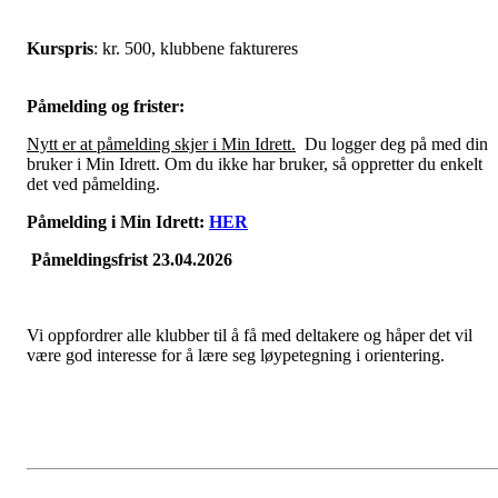
Kurspris
: kr. 500, klubbene faktureres
Påmelding og frister:
Nytt er at påmelding skjer i Min Idrett.
Du logger deg på med din
bruker i Min Idrett. Om du ikke har bruker, så oppretter du enkelt
det ved påmelding.
Påmelding i Min Idrett:
HER
Påmeldingsfrist 23.04.2026
Vi oppfordrer alle klubber til å få med deltakere og håper det vil
være god interesse for å lære seg løypetegning i orientering.