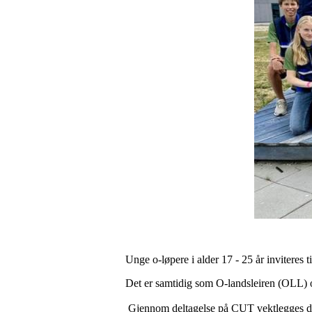
Unge o-løpere i alder 17 - 25 år inviteres
Det er samtidig som O-landsleiren (OLL) 
Gjennom deltagelse på CUT vektlegges det 