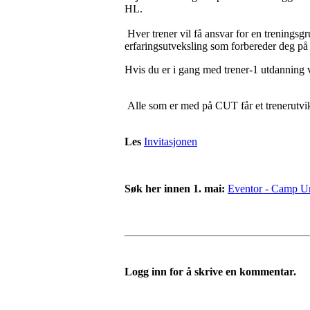
HL.
Hver trener vil få ansvar for en treningsgr
erfaringsutveksling som forbereder deg på
Hvis du er i gang med trener-1 utdanning 
Alle som er med på CUT får et trenerutviklin
Les
Invitasjonen
Søk her innen 1. mai:
Eventor - Camp U
Logg inn for å skrive en kommentar.