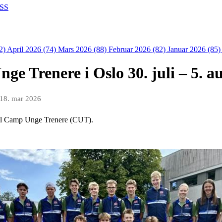
SS
2)
April 2026 (74)
Mars 2026 (88)
Februar 2026 (82)
Januar 2026 (85
e Trenere i Oslo 30. juli – 5. a
18. mar 2026
s til Camp Unge Trenere (CUT).