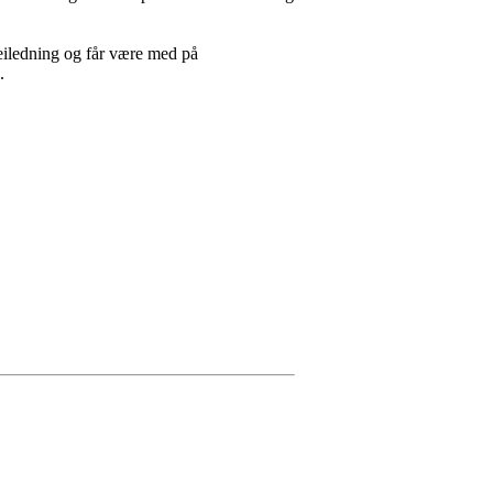
 veiledning og får være med på
.