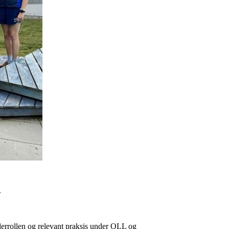
.
derrollen og relevant praksis under OLL og