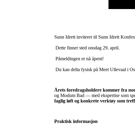
Sunn Idrett inviterer til Sunn Idrett Konfe
Dette finner sted onsdag 29. april.
Påmeldingen er nå åpent!
Du kan delta fysisk på Meet Ullevaal i Oslo 
Årets foredragsholdere kommer fra noe
og Modum Bad — med ekspertise som spenn
faglig løft og konkrete verktøy som tre
Praktisk informasjon