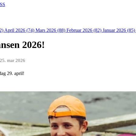
SS
2)
April 2026 (74)
Mars 2026 (88)
Februar 2026 (82)
Januar 2026 (85
ansen 2026!
25. mar 2026
dag 29. april!