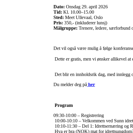
Dato:
Onsdag 29. april 2026
Tid:
Kl. 10.00–15.00
Sted:
Meet Ullevaal, Oslo
Pris:
350,- (inkluderer lunsj)
Målgruppe:
Trenere, ledere, særforbund o
Det vil også være mulig å følge konferanse
Dette er gratis, men vi ønsker allikevel at
Det blir en innholdsrik dag, med innlegg 
Du melder deg på
her
Program
09:30-10:00 – Registrering
10:00-10:10 – Velkommen ved Sunn idret
10:10-11:30 – Del 1: Idrettsernæring og
Hva er bra (NOK) mat for idrettsungdom