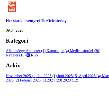
Her startet eventyret TurOrientering!
09.04.2026
Kategori
Alle innlegg
Årsmøter (1)
Kampanjer (4)
Medlemsfordel (30)
Nyheter (16)
RSS
Arkiv
November 2025 (1)
Juli 2025 (1)
Juni 2025 (5)
April 2025 (4)
Mar
2025 (2)
Februar 2025 (1)
2024 (20)
2023 (12)