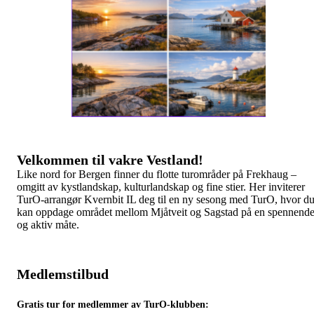
Velkommen til vakre Vestland!
Like nord for Bergen finner du flotte turområder på Frekhaug –
omgitt av kystlandskap, kulturlandskap og fine stier. Her inviterer
TurO-arrangør Kvernbit IL deg til en ny sesong med TurO, hvor d
kan oppdage området mellom Mjåtveit og Sagstad på en spennend
og aktiv måte.
Medlemstilbud
Gratis tur for medlemmer av TurO-klubben: