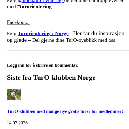
Følg
@norskturorientering
og del dine naturopplevelser
med
#turorientering
Facebook:
Her får du inspirasjon
Følg
Turorientering i Norge
-
og glede
– Del gjerne dine TurO‑øyeblikk med oss!
Logg inn for å skrive en kommentar.
Siste fra TurO-klubben Norge
TurO-klubben med mange nye gratis turer for medlemmer!
14.07.2026