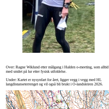
Over: Ragne Wiklund etter målgang i Halden o-meeting, som alltid
med smilet på lur etter fysisk utfoldelse.
Under: Kartet er nysynfart for året, ligger vegg i vegg med HL
langdistanseterrenget og vil også bli brukt i O-landsleiren 2026.