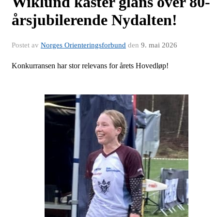
Wiklund kaster glans over 80-
årsjubilerende Nydalten!
Postet av
Norges Orienteringsforbund
den
9. mai 2026
Konkurransen har stor relevans for årets Hovedløp!