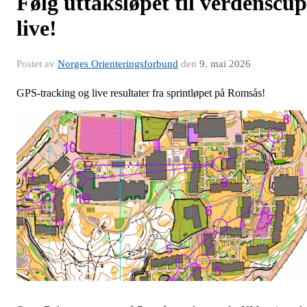
Følg uttaksløpet til verdenscup
live!
Postet av
Norges Orienteringsforbund
den
9. mai 2026
GPS-tracking og live resultater fra sprintløpet på Romsås!