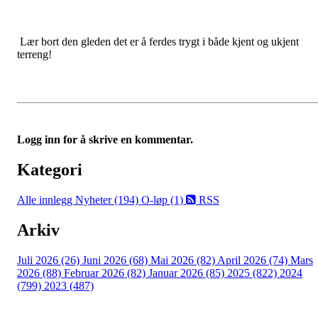
Lær bort den gleden det er å ferdes trygt i både kjent og ukjent
terreng!
Logg inn for å skrive en kommentar.
Kategori
Alle innlegg
Nyheter (194)
O-løp (1)
RSS
Arkiv
Juli 2026 (26)
Juni 2026 (68)
Mai 2026 (82)
April 2026 (74)
Mars
2026 (88)
Februar 2026 (82)
Januar 2026 (85)
2025 (822)
2024
(799)
2023 (487)