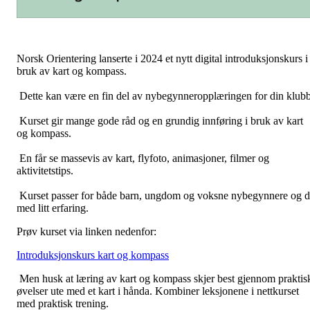
Norsk Orientering lanserte i 2024 et nytt digital introduksjonskurs i
bruk av kart og kompass.
Dette kan være en fin del av nybegynneropplæringen for din klubb
Kurset gir mange gode råd og en grundig innføring i bruk av kart
og kompass.
En får se massevis av kart, flyfoto, animasjoner, filmer og
aktivitetstips.
Kurset passer for både barn, ungdom og voksne nybegynnere og 
med litt erfaring.
Prøv kurset via linken nedenfor:
Introduksjonskurs kart og kompass
Men husk at læring av kart og kompass skjer best gjennom praktis
øvelser ute med et kart i hånda. Kombiner leksjonene i nettkurset
med praktisk trening.