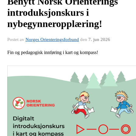
Benytt Norsk Orienterings
introduksjonskurs i
nybegynneropplæring!
Postet av
Norges Orienteringsforbund
den
7. jun 2026
Fin og pedagogisk innføring i kart og kompass!