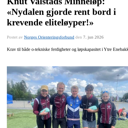
Knut Valstads Minneløp:
«Nydalen gjorde rent bord i
krevende eliteløyper!»
Postet av
Norges Orienteringsforbund
den
7. jun 2026
Krav til både o-tekniske ferdigheter og løpskapasitet i Ytre Enebak