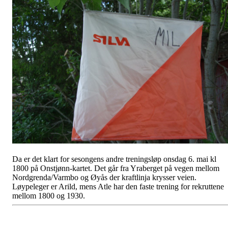
Da er det klart for sesongens andre treningsløp onsdag 6. mai kl
1800 på Onstjønn-kartet. Det går fra Yraberget på vegen mellom
Nordgrenda/Varmbo og Øyås der kraftlinja krysser veien.
Løypeleger er Arild, mens Atle har den faste trening for rekruttene
mellom 1800 og 1930.