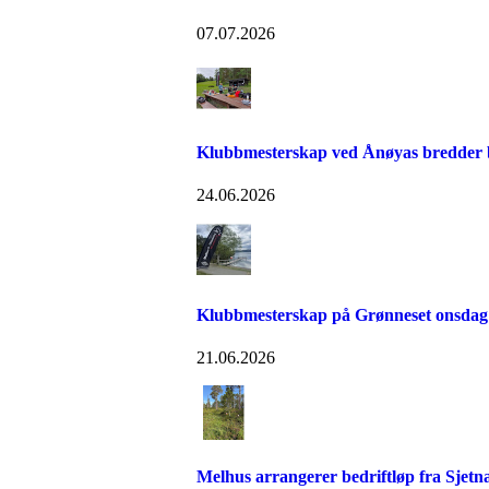
07.07.2026
Klubbmesterskap ved Ånøyas bredder bl
24.06.2026
Klubbmesterskap på Grønneset onsdag
21.06.2026
Melhus arrangerer bedriftløp fra Sjetn