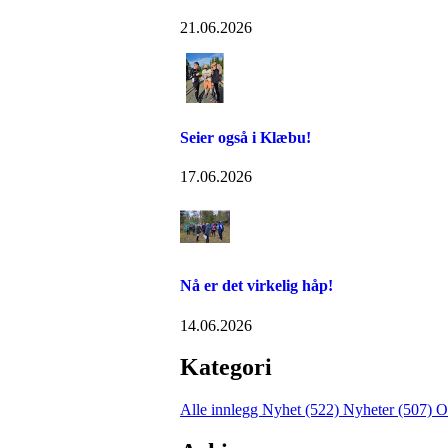
21.06.2026
Seier også i Klæbu!
17.06.2026
Nå er det virkelig håp!
14.06.2026
Kategori
Alle innlegg
Nyhet (522)
Nyheter (507)
O