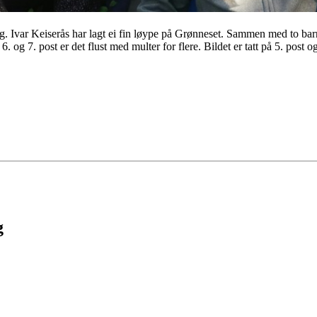
g. Ivar Keiserås har lagt ei fin løype på Grønneset. Sammen med to bar
 og 7. post er det flust med multer for flere. Bildet er tatt på 5. post
g