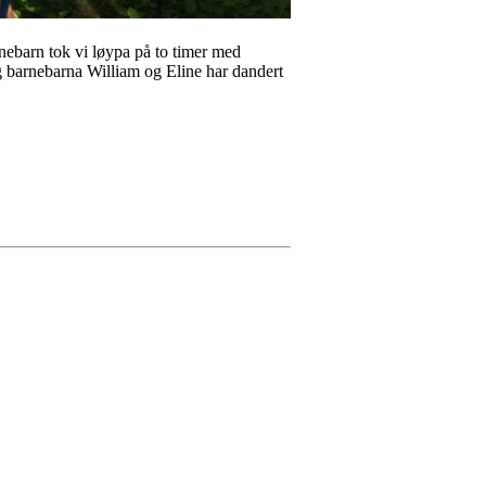
nebarn tok vi løypa på to timer med
 og barnebarna William og Eline har dandert