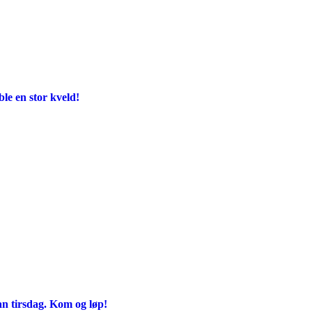
e en stor kveld!
an tirsdag. Kom og løp!