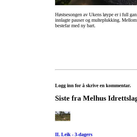
Høstsesongen av Ukens løype er i full gan
innlagte pauser og multeplukking. Mellom 6.
bestefar med ny bart.
Logg inn for å skrive en kommentar.
Siste fra Melhus Idrettsla
IL Leik - 3-dagers