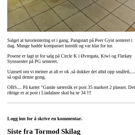
Salget at turorientering er i gang. Pangstart på Peer Gynt senteret i
dag. Mange hadde kompasset innstilt og var klar for tur.
Posene er lagt ut for salg på Circle K i Øvregata, Kiwi og Flækøy
Synssenter på PG senteret.
Uansett om vi meiner at alt er ok ,så dukker det altid opp småfeil,...
så også denne gong.
OBS.... På kartet "Gamle sæterråk er post 35 markert 2 plasser. Det
riktige er at post i Liadalane skal ha nr 34 !!!
Logg inn for å skrive en kommentar.
Siste fra Tormod Skilag