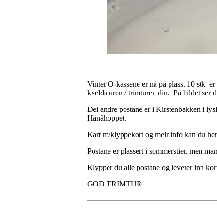
Vinter O-kassene er nå på plass. 10 stk er
kveldsturen / trimturen din. På bildet ser 
Dei andre postane er i Kirstenbakken i ly
Hånåhoppet.
Kart m/klyppekort og meir info kan du hente
Postane er plassert i sommerstier, men mang
Klypper du alle postane og leverer inn kort
GOD TRIMTUR