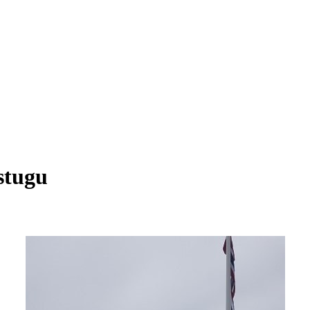
stugu