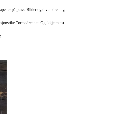
apet er på plass. Bilder og div andre ting
adisjonsrike Tormodrennet. Og ikkje minst
e