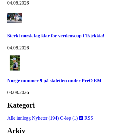
04.08.2026
Sterkt norsk lag klar for verdenscup i Tsjekkia!
04.08.2026
Norge nummer 9 på stafetten under PreO EM
03.08.2026
Kategori
Alle innlegg
Nyheter (194)
O-løp (1)
RSS
Arkiv