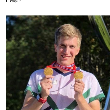
i TempO!