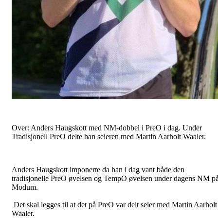
Over: Anders Haugskott med NM-dobbel i PreO i dag. Under
Tradisjonell PreO delte han seieren med Martin Aarholt Waaler.
Anders Haugskott imponerte da han i dag vant både den
tradisjonelle PreO øvelsen og TempO øvelsen under dagens NM p
Modum.
Det skal legges til at det på PreO var delt seier med Martin Aarholt
Waaler.