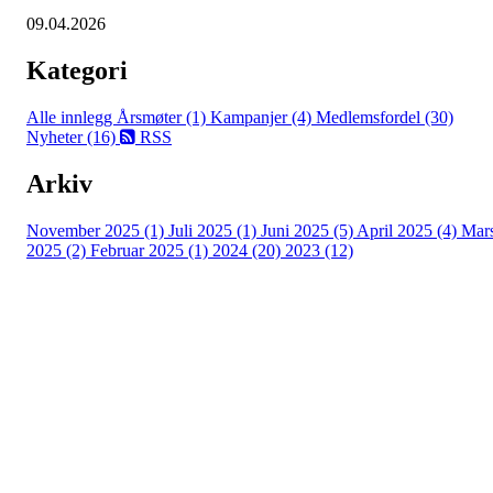
09.04.2026
Kategori
Alle innlegg
Årsmøter (1)
Kampanjer (4)
Medlemsfordel (30)
Nyheter (16)
RSS
Arkiv
November 2025 (1)
Juli 2025 (1)
Juni 2025 (5)
April 2025 (4)
Mar
2025 (2)
Februar 2025 (1)
2024 (20)
2023 (12)
Turorientering.no er den offisielle portalen for
turorientering på nett fra Norges