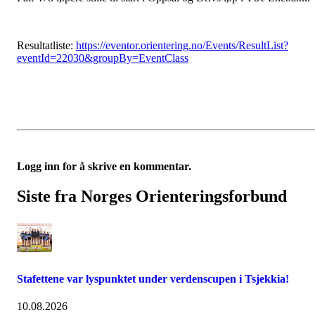
Resultatliste:
https://eventor.orientering.no/Events/ResultList?
eventId=22030&groupBy=EventClass
Logg inn for å skrive en kommentar.
Siste fra Norges Orienteringsforbund
Stafettene var lyspunktet under verdenscupen i Tsjekkia!
10.08.2026