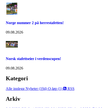
Norge nummer 2 på herrestafetten!
09.08.2026
Norsk stafettseier i verdenscupen!
09.08.2026
Kategori
Alle innlegg
Nyheter (194)
O-løp (1)
RSS
Arkiv