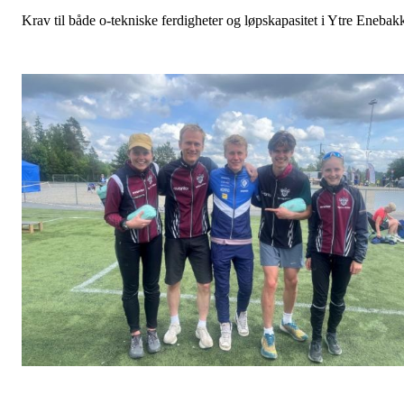
Krav til både o-tekniske ferdigheter og løpskapasitet i Ytre Enebak