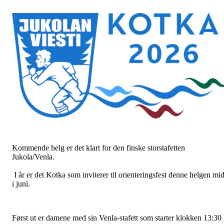
Kommende helg er det klart for den finske storstafetten
Jukola/Venla.
I år er det Kotka som inviterer til orienteringsfest denne helgen mid
i juni.
Først ut er damene med sin Venla-stafett som starter klokken 13:30