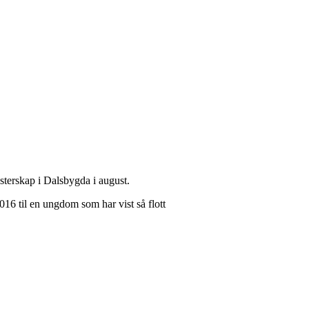
terskap i Dalsbygda i august.
016 til en ungdom som har vist så flott