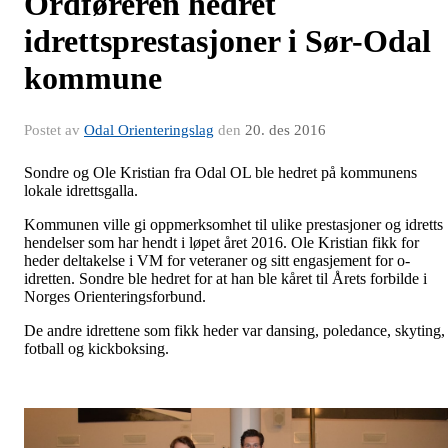
Ordføreren hedret
idrettsprestasjoner i Sør-Odal
kommune
Postet av
Odal Orienteringslag
den
20. des 2016
Sondre og Ole Kristian fra Odal OL ble hedret på kommunens
lokale idrettsgalla.
Kommunen ville gi oppmerksomhet til ulike prestasjoner og idretts
hendelser som har hendt i løpet året 2016. Ole Kristian fikk for
heder deltakelse i VM for veteraner og sitt engasjement for o-
idretten. Sondre ble hedret for at han ble kåret til Årets forbilde i
Norges Orienteringsforbund.
De andre idrettene som fikk heder var dansing, poledance, skyting,
fotball og kickboksing.