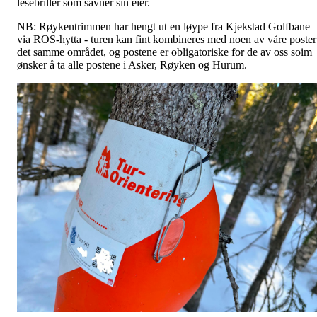
lesebriller som savner sin eier.
NB: Røykentrimmen har hengt ut en løype fra Kjekstad Golfbane
via ROS-hytta - turen kan fint kombineres med noen av våre poster
det samme området, og postene er obligatoriske for de av oss soim
ønsker å ta alle postene i Asker, Røyken og Hurum.