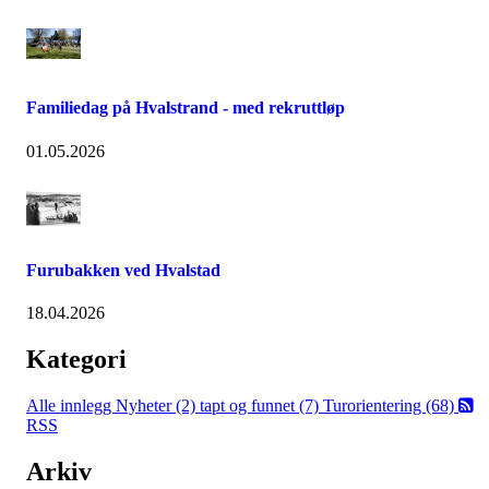
Familiedag på Hvalstrand - med rekruttløp
01.05.2026
Furubakken ved Hvalstad
18.04.2026
Kategori
Alle innlegg
Nyheter (2)
tapt og funnet (7)
Turorientering (68)
RSS
Arkiv