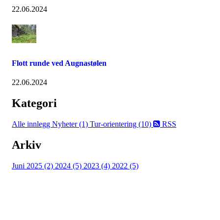
22.06.2024
Flott runde ved Augnastølen
22.06.2024
Kategori
Alle innlegg
Nyheter (1)
Tur-orientering (10)
RSS
Arkiv
Juni 2025 (2)
2024 (5)
2023 (4)
2022 (5)