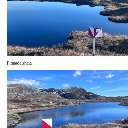
Finnadalsheia