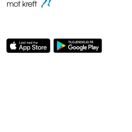
Last ned appen her