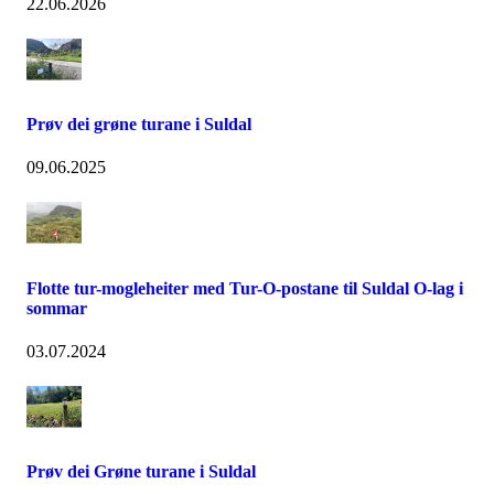
22.06.2026
Prøv dei grøne turane i Suldal
09.06.2025
Flotte tur-mogleheiter med Tur-O-postane til Suldal O-lag i
sommar
03.07.2024
Prøv dei Grøne turane i Suldal