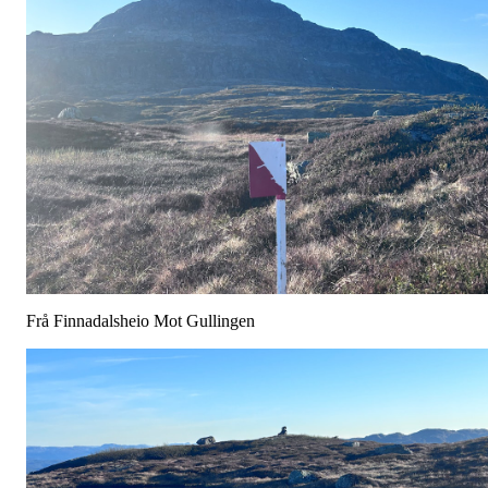
Frå Finnadalsheio Mot Gullingen