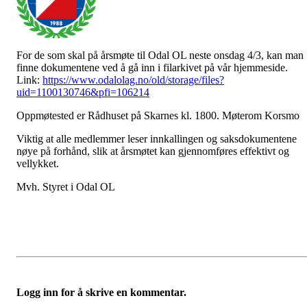
For de som skal på årsmøte til Odal OL neste onsdag 4/3, kan man
finne dokumentene ved å gå inn i filarkivet på vår hjemmeside.
Link:
https://www.odalolag.no/old/storage/files?
uid=1100130746&pfi=106214
Oppmøtested er Rådhuset på Skarnes kl. 1800. Møterom Korsmo
Viktig at alle medlemmer leser innkallingen og saksdokumentene
nøye på forhånd, slik at årsmøtet kan gjennomføres effektivt og
vellykket.
Mvh. Styret i Odal OL
Logg inn for å skrive en kommentar.