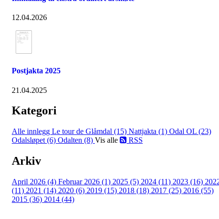
12.04.2026
Postjakta 2025
21.04.2025
Kategori
Alle innlegg
Le tour de Glåmdal (15)
Nattjakta (1)
Odal OL (23)
Odalsløpet (6)
Odalten (8)
Vis alle
RSS
Arkiv
April 2026 (4)
Februar 2026 (1)
2025 (5)
2024 (11)
2023 (16)
202
(11)
2021 (14)
2020 (6)
2019 (15)
2018 (18)
2017 (25)
2016 (55)
2015 (36)
2014 (44)