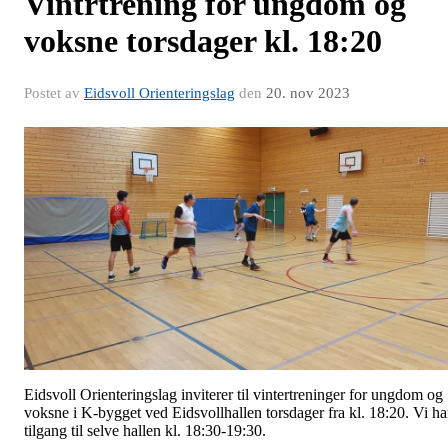
Vintrtrening for ungdom og
voksne torsdager kl. 18:20
Postet av
Eidsvoll Orienteringslag
den
20. nov 2023
Eidsvoll Orienteringslag inviterer til vintertreninger for ungdom og
voksne i K-bygget ved Eidsvollhallen torsdager fra kl. 18:20. Vi ha
tilgang til selve hallen kl. 18:30-19:30.