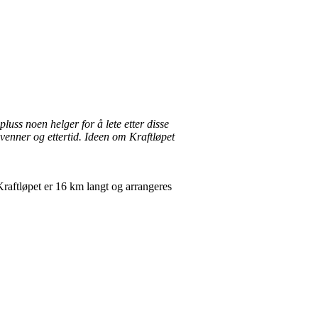
luss noen helger for å lete etter disse
 venner og ettertid. Ideen om Kraftløpet
 Kraftløpet er 16 km langt og arrangeres