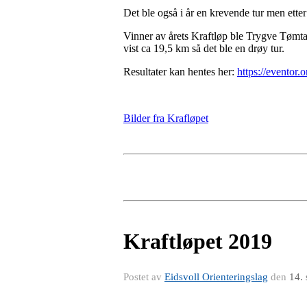
Det ble også i år en krevende tur men etter 
Vinner av årets Kraftløp ble Trygve Tømta
vist ca 19,5 km så det ble en drøy tur.
Resultater kan hentes her:
https://eventor
Bilder fra Krafløpet
Kraftløpet 2019
Postet av
Eidsvoll Orienteringslag
den
14.