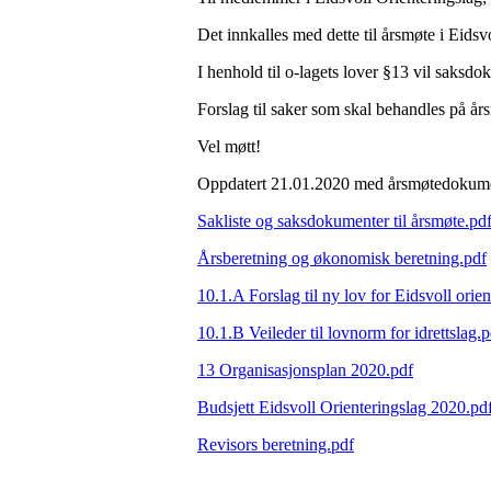
Det innkalles med dette til årsmøte i Eids
I henhold til o-lagets lover §13 vil saksdok
Forslag til saker som skal behandles på års
Vel møtt!
Oppdatert 21.01.2020 med årsmøtedokum
Sakliste og saksdokumenter til årsmøte.pd
Årsberetning og økonomisk beretning.pdf
10.1.A Forslag til ny lov for Eidsvoll orie
10.1.B Veileder til lovnorm for idrettslag.p
13 Organisasjonsplan 2020.pdf
Budsjett Eidsvoll Orienteringslag 2020.pd
Revisors beretning.pdf