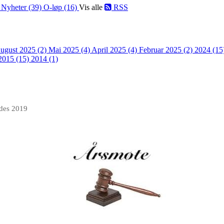
)
Nyheter (39)
O-løp (16)
Vis alle
RSS
ugust 2025 (2)
Mai 2025 (4)
April 2025 (4)
Februar 2025 (2)
2024 (15
2015 (15)
2014 (1)
 des 2019