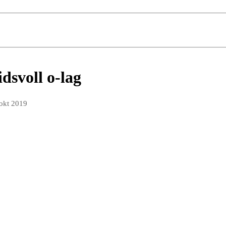
dsvoll o-lag
 okt 2019