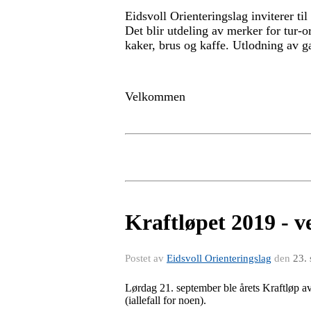
Eidsvoll Orienteringslag inviterer til
Det blir utdeling av merker for tur-
kaker, brus og kaffe. Utlodning av 
Velkommen
Kraftløpet 2019 - ve
Postet av
Eidsvoll Orienteringslag
den
23.
Lørdag 21. september ble årets Kraftløp av
(iallefall for noen).