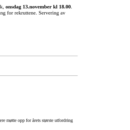
rk,
onsdag 13.november kl 18.00
.
ng for rekruttene. Servering av
e møtte opp for årets største utfordring