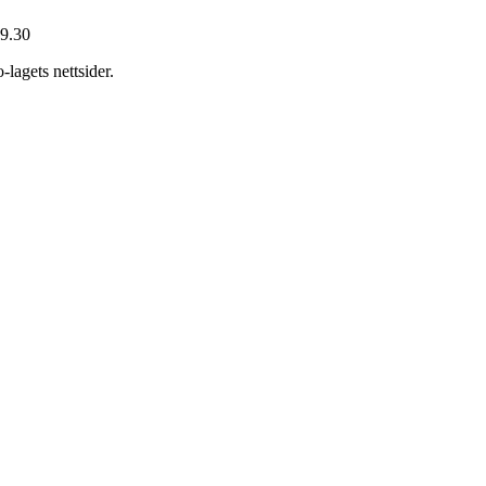
19.30
-lagets nettsider.