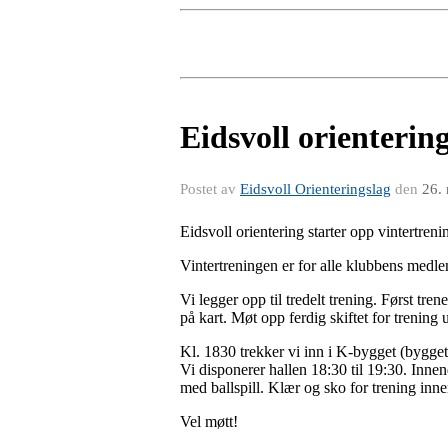
Eidsvoll orientering
Postet av
Eidsvoll Orienteringslag
den
26.
Eidsvoll orientering starter opp vintertren
Vintertreningen er for alle klubbens medle
Vi legger opp til tredelt trening. Først tr
på kart. Møt opp ferdig skiftet for trening
Kl. 1830 trekker vi inn i K-bygget (bygge
Vi disponerer hallen 18:30 til 19:30. Innend
med ballspill. Klær og sko for trening inne
Vel møtt!