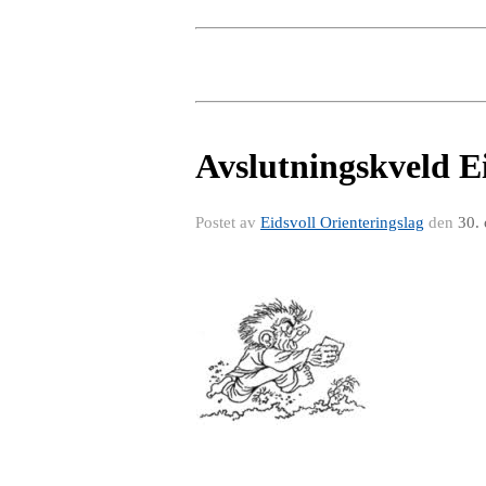
Avslutningskveld Ei
Postet av
Eidsvoll Orienteringslag
den
30.