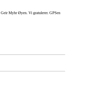
og Geir Myhr Øyen. Vi gratulerer. GPSen